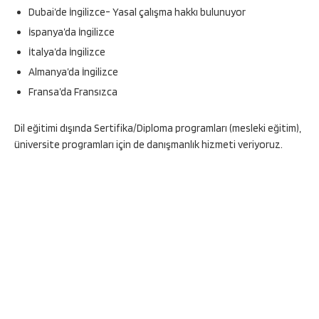
Dubai’de İngilizce- Yasal çalışma hakkı bulunuyor
İspanya’da İngilizce
İtalya’da İngilizce
Almanya’da İngilizce
Fransa’da Fransızca
Dil eğitimi dışında Sertifika/Diploma programları (mesleki eğitim),
üniversite programları için de danışmanlık hizmeti veriyoruz.