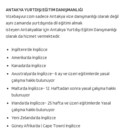
ANTAKYA YURTDIŞI EĞİTİM DANIŞMANLIĞI
Vizebaşvur.com sadece Antakya vize danışmanlığı olarak değil
aynı zamanda yurtdışında dil eğitimi almak
isteyen Antakyalılar için Antakya Yurtdışı Eğitim Danışmanlığı
olarak da hizmet vermektedir.
İngiltere’de İngilizce
Amerika’da İngilizce
Kanada’da İngilizce
Avustralya’da İngilizce- 6 ay ve üzeri eğitimlerde yasal
çalışma hakkı bulunuyor
Malta’da İngilizce- 12. Haftadan sonra yasal çalışma hakkı
bulunuyor
İrlanda’da İngilizce- 25 hafta ve üzeri eğitimlerde Yasal
çalışma hakkı bulunuyor
Yeni Zelanda’da İngilizce
Güney Afrika’da ( Cape Town) İngilizce