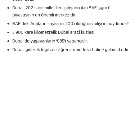
Dubai, 202 tane milletten çalışanı olan BAE işgücü
piyasasının en önemli merkezidir
BAE'deki Adaların sayısının 200 olduğunu biliyor muydunuz?
3,900 kare kilometrelik Dubai arazi kütlesi
Dubai'de yaşayanların %85'i yabancıdır.
Dubai, giderek İngilizce öğrenimi merkezi haline gelmektedir.