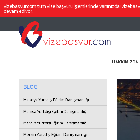
vizebasvur.com
tüm vize başvuru işlemlerinde yanınızda!
vizebas
devam ediyor.
HAKKIMIZDA
BLOG
Malatya Yurtdışı Eğitim Danışmanlığı
Manisa Yurtdışı Eğitim Danışmanlığı
Mardin Yurtdışı Eğitim Danışmanlığı
Mersin Yurtdışı Eğitim Danışmanlığı