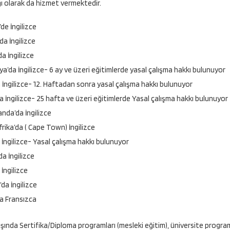
ı olarak da hizmet vermektedir.
’de İngilizce
da İngilizce
a İngilizce
ya’da İngilizce- 6 ay ve üzeri eğitimlerde yasal çalışma hakkı bulunuyor
 İngilizce- 12. Haftadan sonra yasal çalışma hakkı bulunuyor
da İngilizce- 25 hafta ve üzeri eğitimlerde Yasal çalışma hakkı bulunuyor
anda’da İngilizce
rika’da ( Cape Town) İngilizce
 İngilizce- Yasal çalışma hakkı bulunuyor
a İngilizce
 İngilizce
da İngilizce
a Fransızca
dışında Sertifika/Diploma programları (mesleki eğitim), üniversite program