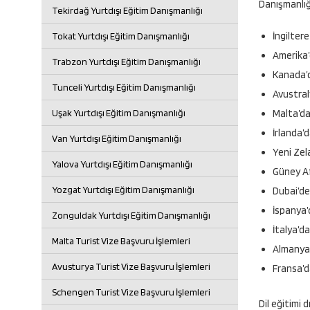
Danışmanlığ
Tekirdağ Yurtdışı Eğitim Danışmanlığı
İngiltere
Tokat Yurtdışı Eğitim Danışmanlığı
Amerika’
Trabzon Yurtdışı Eğitim Danışmanlığı
Kanada’d
Tunceli Yurtdışı Eğitim Danışmanlığı
Avustral
Uşak Yurtdışı Eğitim Danışmanlığı
Malta’da
İrlanda’
Van Yurtdışı Eğitim Danışmanlığı
Yeni Zel
Yalova Yurtdışı Eğitim Danışmanlığı
Güney Af
Yozgat Yurtdışı Eğitim Danışmanlığı
Dubai’de
İspanya’d
Zonguldak Yurtdışı Eğitim Danışmanlığı
İtalya’da
Malta Turist Vize Başvuru İşlemleri
Almanya’
Avusturya Turist Vize Başvuru İşlemleri
Fransa’d
Schengen Turist Vize Başvuru İşlemleri
Dil eğitimi 