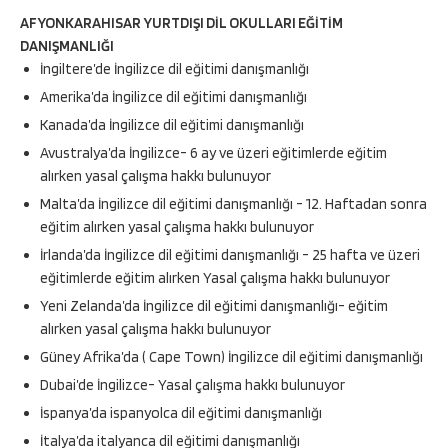
AFYONKARAHISAR YURTDIŞI DİL OKULLARI EĞİTİM
DANIŞMANLIĞI
İngiltere’de İngilizce dil eğitimi danışmanlığı
Amerika’da İngilizce dil eğitimi danışmanlığı
Kanada’da İngilizce dil eğitimi danışmanlığı
Avustralya’da İngilizce- 6 ay ve üzeri eğitimlerde eğitim
alırken yasal çalışma hakkı bulunuyor
Malta’da İngilizce dil eğitimi danışmanlığı - 12. Haftadan sonra
eğitim alırken yasal çalışma hakkı bulunuyor
İrlanda’da İngilizce dil eğitimi danışmanlığı - 25 hafta ve üzeri
eğitimlerde eğitim alırken Yasal çalışma hakkı bulunuyor
Yeni Zelanda’da İngilizce dil eğitimi danışmanlığı- eğitim
alırken yasal çalışma hakkı bulunuyor
Güney Afrika’da ( Cape Town) İngilizce dil eğitimi danışmanlığı
Dubai’de İngilizce- Yasal çalışma hakkı bulunuyor
İspanya’da ispanyolca dil eğitimi danışmanlığı
İtalya’da italyanca dil eğitimi danışmanlığı