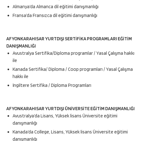
Almanya’da Almanca dil eğitimi danışmanlığı
Fransa’da Fransızca dil eğitimi danışmanlığı
AFYONKARAHISAR YURTDIŞI SERTİFİKA PROGRAMLARI EĞİTİM
DANIŞMANLIĞI
Avustralya Sertifika/Diploma programlar / Yasal Çalışma hakkı
ile
Kanada Sertifika/ Diploma / Coop programları / Yasal Çalışma
hakkı ile
İngiltere Sertifika / Diploma Programları
AFYONKARAHISAR YURTDIŞI ÜNİVERSİTE EĞİTİM DANIŞMANLIĞI
Avustralya’da Lisans, Yüksek lisans Üniversite eğitimi
danışmanlığı
Kanada’da College, Lisans, Yüksek lisans Üniversite eğitimi
danışmanlığı