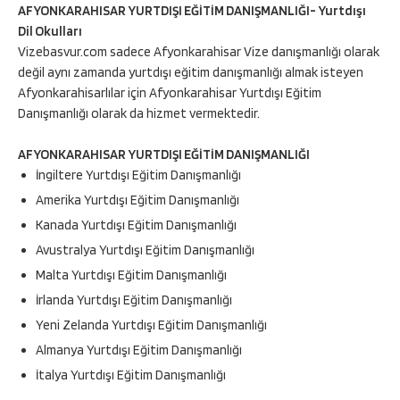
AFYONKARAHISAR YURTDIŞI EĞİTİM DANIŞMANLIĞI- Yurtdışı
Dil Okulları
Vizebasvur.com sadece Afyonkarahisar Vize danışmanlığı olarak
değil aynı zamanda yurtdışı eğitim danışmanlığı almak isteyen
Afyonkarahisarlılar için Afyonkarahisar Yurtdışı Eğitim
Danışmanlığı olarak da hizmet vermektedir.
AFYONKARAHISAR YURTDIŞI EĞİTİM DANIŞMANLIĞI
İngiltere Yurtdışı Eğitim Danışmanlığı
Amerika Yurtdışı Eğitim Danışmanlığı
Kanada Yurtdışı Eğitim Danışmanlığı
Avustralya Yurtdışı Eğitim Danışmanlığı
Malta Yurtdışı Eğitim Danışmanlığı
İrlanda Yurtdışı Eğitim Danışmanlığı
Yeni Zelanda Yurtdışı Eğitim Danışmanlığı
Almanya Yurtdışı Eğitim Danışmanlığı
İtalya Yurtdışı Eğitim Danışmanlığı