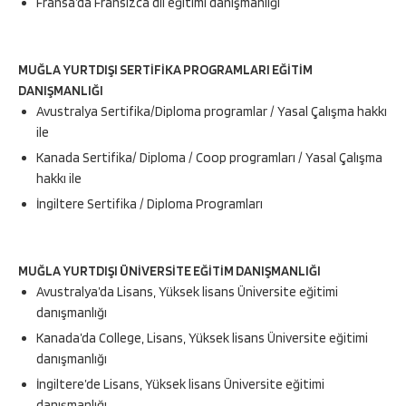
Fransa’da Fransızca dil eğitimi danışmanlığı
MUĞLA YURTDIŞI SERTİFİKA PROGRAMLARI EĞİTİM
DANIŞMANLIĞI
Avustralya Sertifika/Diploma programlar / Yasal Çalışma hakkı
ile
Kanada Sertifika/ Diploma / Coop programları / Yasal Çalışma
hakkı ile
İngiltere Sertifika / Diploma Programları
MUĞLA YURTDIŞI ÜNİVERSİTE EĞİTİM DANIŞMANLIĞI
Avustralya’da Lisans, Yüksek lisans Üniversite eğitimi
danışmanlığı
Kanada’da College, Lisans, Yüksek lisans Üniversite eğitimi
danışmanlığı
İngiltere’de Lisans, Yüksek lisans Üniversite eğitimi
danışmanlığı