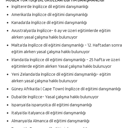
MUĞLA YURTDIŞI DİL OKULLARI EĞİTİM DANIŞMANLIĞI
İngiltere’de İngilizce dil eğitimi danışmanlığı
Amerika’da İngilizce dil eğitimi danışmanlığı
Kanada’da İngilizce dil eğitimi danışmanlığı
Avustralya’da İngilizce- 6 ay ve üzeri eğitimlerde eğitim
alırken yasal çalışma hakkı bulunuyor
Malta’da İngilizce dil eğitimi danışmanlığı - 12. Haftadan sonra
eğitim alırken yasal çalışma hakkı bulunuyor
İrlanda’da İngilizce dil eğitimi danışmanlığı - 25 hafta ve üzeri
eğitimlerde eğitim alırken Yasal çalışma hakkı bulunuyor
Yeni Zelanda’da İngilizce dil eğitimi danışmanlığı- eğitim
alırken yasal çalışma hakkı bulunuyor
Güney Afrika’da ( Cape Town) İngilizce dil eğitimi danışmanlığı
Dubai’de İngilizce- Yasal çalışma hakkı bulunuyor
İspanya’da ispanyolca dil eğitimi danışmanlığı
İtalya’da italyanca dil eğitimi danışmanlığı
Almanya’da Almanca dil eğitimi danışmanlığı