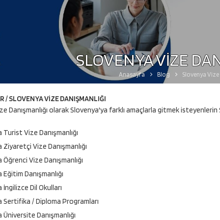
SLOVENYA VİZE DA
Anasayfa
Blog
Slovenya Vize
 / SLOVENYA VİZE DANIŞMANLIĞI
ze Danışmanlığı olarak Slovenya'ya farklı amaçlarla gitmek isteyenlerin
 Turist Vize Danışmanlığı
 Ziyaretçi Vize Danışmanlığı
 Öğrenci Vize Danışmanlığı
 Eğitim Danışmanlığı
İngilizce Dil Okulları
 Sertifika / Diploma Programları
 Üniversite Danışmanlığı