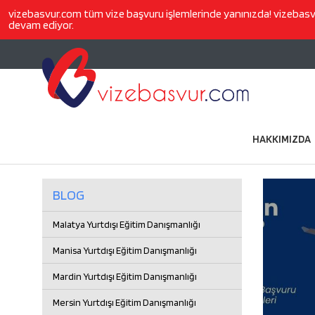
vizebasvur.com
tüm vize başvuru işlemlerinde yanınızda!
vizebas
devam ediyor.
HAKKIMIZDA
BLOG
Malatya Yurtdışı Eğitim Danışmanlığı
Manisa Yurtdışı Eğitim Danışmanlığı
Mardin Yurtdışı Eğitim Danışmanlığı
Mersin Yurtdışı Eğitim Danışmanlığı