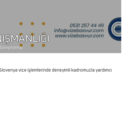
NIŞMANLIĞI
 Danışmanlığı
 Slovenya vize işlemlerinde deneyimli kadromuzla yardımcı