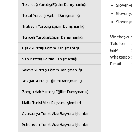
Tekirdağ Yurtdışı Eğitim Danışmanlığı
Slovenya
Slovenya
Tokat Yurtdışı Eğitim Danışmanlığı
Slovenya
Trabzon Yurtdışı Eğitim Danışmanlığı
Vizebaşvur 
Tunceli Yurtdışı Eğitim Danışmanlığı
Telefon
Uşak Yurtdışı Eğitim Danışmanlığı
GSM
Whatsapp
Van Yurtdışı Eğitim Danışmanlığı
E mail
Yalova Yurtdışı Eğitim Danışmanlığı
Yozgat Yurtdışı Eğitim Danışmanlığı
Zonguldak Yurtdışı Eğitim Danışmanlığı
Malta Turist Vize Başvuru İşlemleri
Avusturya Turist Vize Başvuru İşlemleri
Schengen Turist Vize Başvuru İşlemleri