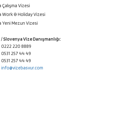
 Çalışma Vizesi
 Work & Holiday Vizesi
 Yeni Mezun Vizesi
/ Slovenya Vize Danışmanlığı:
: 0222 220 8889
: 0531 257 44 49
: 0531 257 44 49
:
info@vizebasvur.com