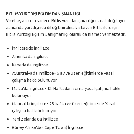
BİTLİS YURTDIŞI EĞİTİM DANIŞMANLIĞI
Vizebaşvur.com sadece Bitlis vize danışmanlığı olarak değil aynı
zamanda yurtdışında dil eğitimi almak isteyen Bitlislilere için
Bitlis Yurtdışı Eğitim Danışmanlığı olarak da hizmet vermektedir.
İngiltere’de İngilizce
Amerika’da İngilizce
Kanada’da İngilizce
Avustralya’da İngilizce- 6 ay ve üzeri eğitimlerde yasal
çalışma hakkı bulunuyor
Malta’da İngilizce- 12. Haftadan sonra yasal çalışma hakkı
bulunuyor
İrlanda’da İngilizce- 25 hafta ve üzeri eğitimlerde Yasal
çalışma hakkı bulunuyor
Yeni Zelanda’da İngilizce
Güney Afrika’da ( Cape Town) İngilizce