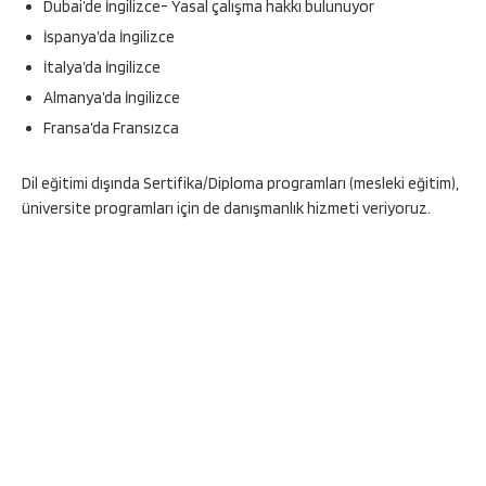
Dubai’de İngilizce- Yasal çalışma hakkı bulunuyor
İspanya’da İngilizce
İtalya’da İngilizce
Almanya’da İngilizce
Fransa’da Fransızca
Dil eğitimi dışında Sertifika/Diploma programları (mesleki eğitim),
üniversite programları için de danışmanlık hizmeti veriyoruz.