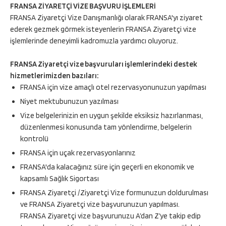
FRANSA ZİYARETÇİ VİZE BAŞVURU İŞLEMLERİ
FRANSA Ziyaretçi Vize Danışmanlığı olarak FRANSA'yı ziyaret
ederek gezmek görmek isteyenlerin FRANSA Ziyaretçi vize
işlemlerinde deneyimli kadromuzla yardımcı oluyoruz.
FRANSA Ziyaretçi vize başvuruları işlemlerindeki destek
hizmetlerimizden bazıları:
FRANSA için vize amaçlı otel rezervasyonunuzun yapılması
Niyet mektubunuzun yazılması
Vize belgelerinizin en uygun şekilde eksiksiz hazırlanması,
düzenlenmesi konusunda tam yönlendirme, belgelerin
kontrolü
FRANSA için uçak rezervasyonlarınız
FRANSA'da kalacağınız süre için geçerli en ekonomik ve
kapsamlı Sağlık Sigortası
FRANSA Ziyaretçi /Ziyaretçi Vize formunuzun doldurulması
ve FRANSA Ziyaretçi vize başvurunuzun yapılması.
FRANSA Ziyaretçi vize başvurunuzu A’dan Z’ye takip edip