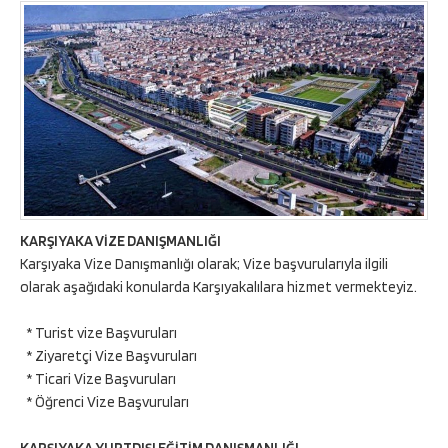
KARŞIYAKA VİZE DANIŞMANLIĞI
Karşıyaka Vize Danışmanlığı olarak; Vize başvurularıyla ilgili
olarak aşağıdaki konularda Karşıyakalılara hizmet vermekteyiz.
* Turist vize Başvuruları
* Ziyaretçi Vize Başvuruları
* Ticari Vize Başvuruları
* Öğrenci Vize Başvuruları
KARŞIYAKA YURTDIŞI EĞİTİM DANIŞMANLIĞI