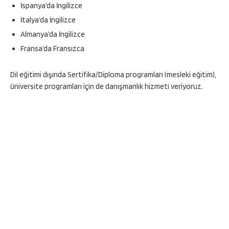
İspanya’da İngilizce
İtalya’da İngilizce
Almanya’da İngilizce
Fransa’da Fransızca
Dil eğitimi dışında Sertifika/Diploma programları (mesleki eğitim),
üniversite programları için de danışmanlık hizmeti veriyoruz.