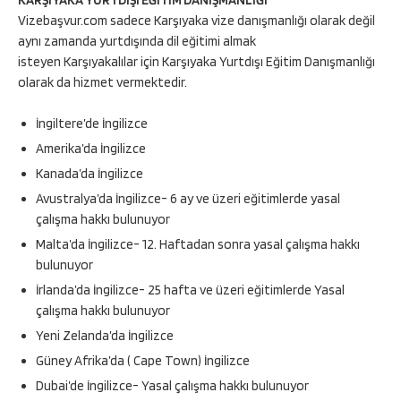
Vizebaşvur.com sadece Karşıyaka vize danışmanlığı olarak değil
aynı zamanda yurtdışında dil eğitimi almak
isteyen Karşıyakalılar için Karşıyaka Yurtdışı Eğitim Danışmanlığı
olarak da hizmet vermektedir.
İngiltere’de İngilizce
Amerika’da İngilizce
Kanada’da İngilizce
Avustralya’da İngilizce- 6 ay ve üzeri eğitimlerde yasal
çalışma hakkı bulunuyor
Malta’da İngilizce- 12. Haftadan sonra yasal çalışma hakkı
bulunuyor
İrlanda’da İngilizce- 25 hafta ve üzeri eğitimlerde Yasal
çalışma hakkı bulunuyor
Yeni Zelanda’da İngilizce
Güney Afrika’da ( Cape Town) İngilizce
Dubai’de İngilizce- Yasal çalışma hakkı bulunuyor