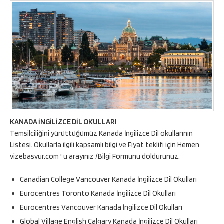
KANADA İNGİLİZCE DİL OKULLARI
Temsilciliğini yürüttüğümüz Kanada İngilizce Dil okullarının
Listesi. Okullarla ilgili kapsamlı bilgi ve Fiyat teklifi için Hemen
vizebasvur.com ' u arayınız /Bilgi Formunu doldurunuz.
Canadian College Vancouver Kanada İngilizce Dil Okulları
Eurocentres Toronto Kanada İngilizce Dil Okulları
Eurocentres Vancouver Kanada İngilizce Dil Okulları
Global Village English Calgary Kanada İngilizce Dil Okulları