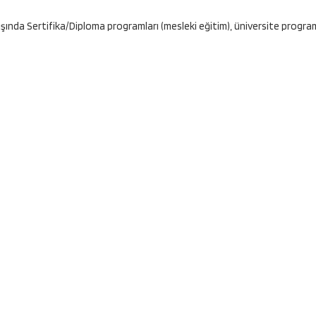
dışında Sertifika/Diploma programları (mesleki eğitim), üniversite program