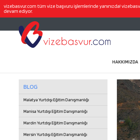
vizebasvur.com
tüm vize başvuru işlemlerinde yanınızda!
vizebas
devam ediyor.
HAKKIMIZDA
BLOG
Malatya Yurtdışı Eğitim Danışmanlığı
Manisa Yurtdışı Eğitim Danışmanlığı
Mardin Yurtdışı Eğitim Danışmanlığı
Mersin Yurtdışı Eğitim Danışmanlığı