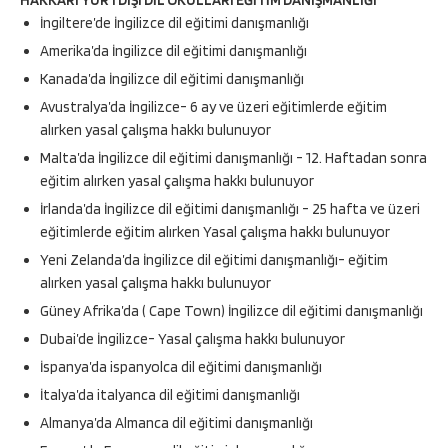
HAKKARI YURTDIŞI DİL OKULLARI EĞİTİM DANIŞMANLIĞI
İngiltere’de İngilizce dil eğitimi danışmanlığı
Amerika’da İngilizce dil eğitimi danışmanlığı
Kanada’da İngilizce dil eğitimi danışmanlığı
Avustralya’da İngilizce- 6 ay ve üzeri eğitimlerde eğitim
alırken yasal çalışma hakkı bulunuyor
Malta’da İngilizce dil eğitimi danışmanlığı - 12. Haftadan sonra
eğitim alırken yasal çalışma hakkı bulunuyor
İrlanda’da İngilizce dil eğitimi danışmanlığı - 25 hafta ve üzeri
eğitimlerde eğitim alırken Yasal çalışma hakkı bulunuyor
Yeni Zelanda’da İngilizce dil eğitimi danışmanlığı- eğitim
alırken yasal çalışma hakkı bulunuyor
Güney Afrika’da ( Cape Town) İngilizce dil eğitimi danışmanlığı
Dubai’de İngilizce- Yasal çalışma hakkı bulunuyor
İspanya’da ispanyolca dil eğitimi danışmanlığı
İtalya’da italyanca dil eğitimi danışmanlığı
Almanya’da Almanca dil eğitimi danışmanlığı