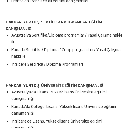
Fransa’da Fransızca dil eğitimi danışmanlığı
HAKKARI YURTDIŞI SERTİFİKA PROGRAMLARI EĞİTİM
DANIŞMANLIĞI
Avustralya Sertifika/Diploma programlar / Yasal Çalışma hakkı
ile
Kanada Sertifika/ Diploma / Coop programları / Yasal Çalışma
hakkı ile
İngiltere Sertifika / Diploma Programları
HAKKARI YURTDIŞI ÜNİVERSİTE EĞİTİM DANIŞMANLIĞI
Avustralya’da Lisans, Yüksek lisans Üniversite eğitimi
danışmanlığı
Kanada’da College, Lisans, Yüksek lisans Üniversite eğitimi
danışmanlığı
İngiltere’de Lisans, Yüksek lisans Üniversite eğitimi
danışmanlığı