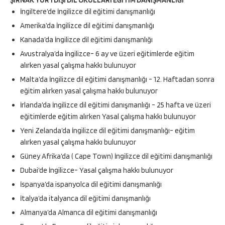
ŞIRNAK YURTDIŞI DİL OKULLARI EĞİTİM DANIŞMANLIĞI
İngiltere’de İngilizce dil eğitimi danışmanlığı
Amerika’da İngilizce dil eğitimi danışmanlığı
Kanada’da İngilizce dil eğitimi danışmanlığı
Avustralya’da İngilizce- 6 ay ve üzeri eğitimlerde eğitim
alırken yasal çalışma hakkı bulunuyor
Malta’da İngilizce dil eğitimi danışmanlığı - 12. Haftadan sonra
eğitim alırken yasal çalışma hakkı bulunuyor
İrlanda’da İngilizce dil eğitimi danışmanlığı - 25 hafta ve üzeri
eğitimlerde eğitim alırken Yasal çalışma hakkı bulunuyor
Yeni Zelanda’da İngilizce dil eğitimi danışmanlığı- eğitim
alırken yasal çalışma hakkı bulunuyor
Güney Afrika’da ( Cape Town) İngilizce dil eğitimi danışmanlığı
Dubai’de İngilizce- Yasal çalışma hakkı bulunuyor
İspanya’da ispanyolca dil eğitimi danışmanlığı
İtalya’da italyanca dil eğitimi danışmanlığı
Almanya’da Almanca dil eğitimi danışmanlığı