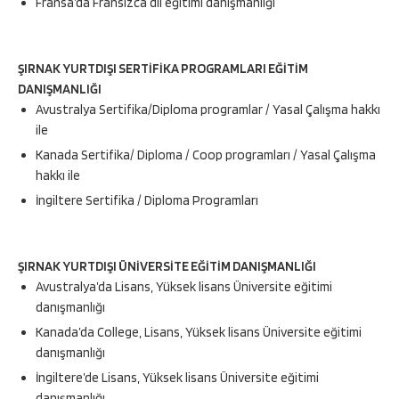
Fransa’da Fransızca dil eğitimi danışmanlığı
ŞIRNAK YURTDIŞI SERTİFİKA PROGRAMLARI EĞİTİM
DANIŞMANLIĞI
Avustralya Sertifika/Diploma programlar / Yasal Çalışma hakkı
ile
Kanada Sertifika/ Diploma / Coop programları / Yasal Çalışma
hakkı ile
İngiltere Sertifika / Diploma Programları
ŞIRNAK YURTDIŞI ÜNİVERSİTE EĞİTİM DANIŞMANLIĞI
Avustralya’da Lisans, Yüksek lisans Üniversite eğitimi
danışmanlığı
Kanada’da College, Lisans, Yüksek lisans Üniversite eğitimi
danışmanlığı
İngiltere’de Lisans, Yüksek lisans Üniversite eğitimi
danışmanlığı