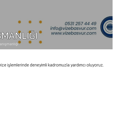
ŞMANLIĞI
anışmanlığı
vize işlemlerinde deneyimli kadromuzla yardımcı oluyoruz.