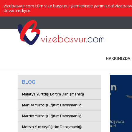
vizebasvur.com
tüm vize başvuru işlemlerinde yanınızda!
vizebas
devam ediyor.
HAKKIMIZDA
BLOG
Malatya Yurtdışı Eğitim Danışmanlığı
Manisa Yurtdışı Eğitim Danışmanlığı
Mardin Yurtdışı Eğitim Danışmanlığı
Mersin Yurtdışı Eğitim Danışmanlığı