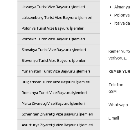
Litvanya Turist Vize Başvuru İşlemleri
Almanya’
Polonya’
Lüksemburg Turist Vize Başvuru İşlemleri
İtalya’d
Polonya Turist Vize Başvuru İşlemleri
Portekiz Turist Vize Başvuru İşlemleri
Slovakya Turist Vize Başvuru İşlemleri
Kemer Yurtdı
veriyoruz.
Slovenya Turist Vize Başvuru İşlemleri
Yunanistan Turist Vize Başvuru İşlemleri
KEMER YURT
Bulgaristan Turist Vize Başvuru İşlemleri
Telefon
GSM
Romanya Turist Vize Başvuru İşlemleri
Malta Ziyaretçi Vize Başvuru İşlemleri
Whatsapp
Schengen Ziyaretçi Vize Başvuru İşlemleri
E mail
Avusturya Ziyaretçi Vize Başvuru İşlemleri