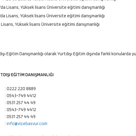
da Lisans, Yüksek lisans Üniversite eğitimi danışmanlığı
da Lisans, Yüksek lisans Üniversite eğitimi danışmanlığı
a Lisans, Yüksek lisans Üniversite eğitimi danışmanlığı
şı Eğitim Danışmanlığı olarak Yurtdışı Eğitim dışında farklı konularda yur
DIŞI EĞİTİM DANIŞMANLIĞI
: 0222 220 8889
: 0543-749 4412
: 0531 257 44 49
: 0543-749 4412
: 0531 257 44 49
:
info@vizebasvur.com