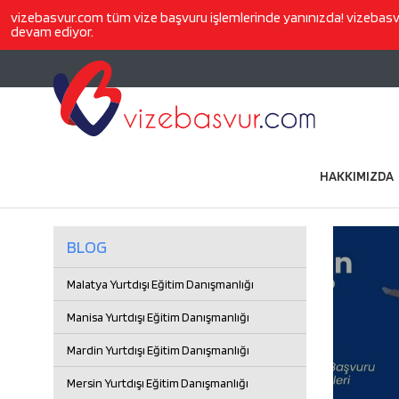
vizebasvur.com
tüm vize başvuru işlemlerinde yanınızda!
vizebas
devam ediyor.
HAKKIMIZDA
BLOG
Malatya Yurtdışı Eğitim Danışmanlığı
Manisa Yurtdışı Eğitim Danışmanlığı
Mardin Yurtdışı Eğitim Danışmanlığı
Mersin Yurtdışı Eğitim Danışmanlığı