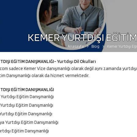
KEMER YURTDIŞI EĞİTİ
Anasayfa
Blog
Kemer Yurtdışı Eğ
DIŞI EĞİTİM DANIŞMANLIĞI- Yurtdışı Dil Okulları
com sadece Kemer Vize danışmanlığı olarak değil aynı zamanda yurtdışı 
itim Danışmanlığı olarak da hizmet vermektedir.
DIŞI EĞİTİM DANIŞMANLIĞI
 Yurtdışı Eğitim Danışmanlığı
Yurtdışı Eğitim Danışmanlığı
urtdışı Eğitim Danışmanlığı
ya Yurtdışı Eğitim Danışmanlığı
rtdışı Eğitim Danışmanlığı