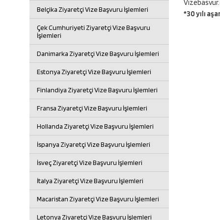
Vizebasvur.
Belçika Ziyaretçi Vize Başvuru İşlemleri
*30 yılı aş
Çek Cumhuriyeti Ziyaretçi Vize Başvuru
İşlemleri
Danimarka Ziyaretçi Vize Başvuru İşlemleri
Estonya Ziyaretçi Vize Başvuru İşlemleri
Finlandiya Ziyaretçi Vize Başvuru İşlemleri
Fransa Ziyaretçi Vize Başvuru İşlemleri
Hollanda Ziyaretçi Vize Başvuru İşlemleri
İspanya Ziyaretçi Vize Başvuru İşlemleri
İsveç Ziyaretçi Vize Başvuru İşlemleri
İtalya Ziyaretçi Vize Başvuru İşlemleri
Macaristan Ziyaretçi Vize Başvuru İşlemleri
Letonya Ziyaretçi Vize Başvuru İşlemleri