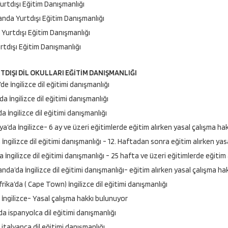
Yurtdışı Eğitim Danışmanlığı
anda Yurtdışı Eğitim Danışmanlığı
Yurtdışı Eğitim Danışmanlığı
urtdışı Eğitim Danışmanlığı
DIŞI DİL OKULLARI EĞİTİM DANIŞMANLIĞI
’de İngilizce dil eğitimi danışmanlığı
a İngilizce dil eğitimi danışmanlığı
 İngilizce dil eğitimi danışmanlığı
ya’da İngilizce- 6 ay ve üzeri eğitimlerde eğitim alırken yasal çalışma ha
 İngilizce dil eğitimi danışmanlığı - 12. Haftadan sonra eğitim alırken ya
a İngilizce dil eğitimi danışmanlığı - 25 hafta ve üzeri eğitimlerde eğiti
anda’da İngilizce dil eğitimi danışmanlığı- eğitim alırken yasal çalışma h
rika’da ( Cape Town) İngilizce dil eğitimi danışmanlığı
 İngilizce- Yasal çalışma hakkı bulunuyor
da ispanyolca dil eğitimi danışmanlığı
 italyanca dil eğitimi danışmanlığı