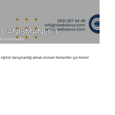
M DANIŞMANLIĞI
itim Danışmanlığı
eğitim danışmanlığı almak isteyen Kemerliler için Kemer