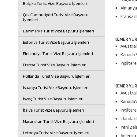
Belçika Turist Vize Başvuru İşlemleri
Almanya’
Çek Cumhuriyeti Turist Vize Başvuru
Fransa’d
İşlemleri
Danimarka Turist Vize Başvuru İşlemleri
KEMER YUR
Estonya Turist Vize Başvuru İşlemleri
Avustral
Finlandiya Turist Vize Başvuru İşlemleri
Kanada S
İngilter
Fransa Turist Vize Başvuru İşlemleri
Hollanda Turist Vize Başvuru İşlemleri
KEMER YURT
İspanya Turist Vize Başvuru İşlemleri
Avustral
İsveç Turist Vize Başvuru İşlemleri
Kanada’d
İngiltere
İtalya Turist Vize Başvuru İşlemleri
İrlanda’
Macarsitan Turist Vize Başvuru İşlemleri
Yeni Zel
Letonya Turist Vize Başvuru İşlemleri
Amerika 