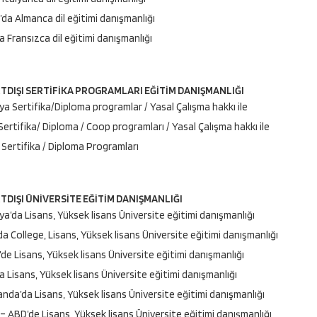
da Almanca dil eğitimi danışmanlığı
a Fransızca dil eğitimi danışmanlığı
TDIŞI SERTİFİKA PROGRAMLARI EĞİTİM DANIŞMANLIĞI
ya Sertifika/Diploma programlar / Yasal Çalışma hakkı ile
ertifika/ Diploma / Coop programları / Yasal Çalışma hakkı ile
e Sertifika / Diploma Programları
DIŞI ÜNİVERSİTE EĞİTİM DANIŞMANLIĞI
ya’da Lisans, Yüksek lisans Üniversite eğitimi danışmanlığı
a College, Lisans, Yüksek lisans Üniversite eğitimi danışmanlığı
’de Lisans, Yüksek lisans Üniversite eğitimi danışmanlığı
da Lisans, Yüksek lisans Üniversite eğitimi danışmanlığı
anda’da Lisans, Yüksek lisans Üniversite eğitimi danışmanlığı
– ABD’de Lisans, Yüksek lisans Üniversite eğitimi danışmanlığı