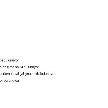
kkı bulunuyor
sal çalışma hakkı bulunuyor
m alırken Yasal çalışma hakkı bulunuyor
akkı bulunuyor