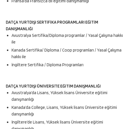
Fransa’da Fransızca dil eğitimi danışmanlığı
DATÇA YURTDIŞI SERTİFİKA PROGRAMLARI EĞİTİM
DANIŞMANLIĞI
Avustralya Sertifika/Diploma programlar / Yasal Çalışma hakkı
ile
Kanada Sertifika/ Diploma / Coop programları / Yasal Çalışma
hakkı ile
İngiltere Sertifika / Diploma Programları
DATÇA YURTDIŞI ÜNİVERSİTE EĞİTİM DANIŞMANLIĞI
Avustralya’da Lisans, Yüksek lisans Üniversite eğitimi
danışmanlığı
Kanada’da College, Lisans, Yüksek lisans Üniversite eğitimi
danışmanlığı
İngiltere’de Lisans, Yüksek lisans Üniversite eğitimi
danışmanlığı