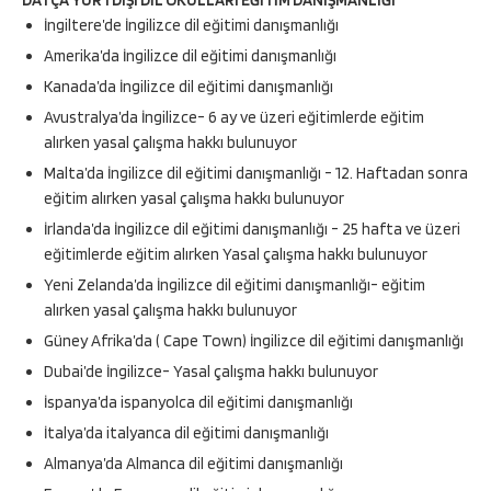
DATÇA YURTDIŞI DİL OKULLARI EĞİTİM DANIŞMANLIĞI
İngiltere’de İngilizce dil eğitimi danışmanlığı
Amerika’da İngilizce dil eğitimi danışmanlığı
Kanada’da İngilizce dil eğitimi danışmanlığı
Avustralya’da İngilizce- 6 ay ve üzeri eğitimlerde eğitim
alırken yasal çalışma hakkı bulunuyor
Malta’da İngilizce dil eğitimi danışmanlığı - 12. Haftadan sonra
eğitim alırken yasal çalışma hakkı bulunuyor
İrlanda’da İngilizce dil eğitimi danışmanlığı - 25 hafta ve üzeri
eğitimlerde eğitim alırken Yasal çalışma hakkı bulunuyor
Yeni Zelanda’da İngilizce dil eğitimi danışmanlığı- eğitim
alırken yasal çalışma hakkı bulunuyor
Güney Afrika’da ( Cape Town) İngilizce dil eğitimi danışmanlığı
Dubai’de İngilizce- Yasal çalışma hakkı bulunuyor
İspanya’da ispanyolca dil eğitimi danışmanlığı
İtalya’da italyanca dil eğitimi danışmanlığı
Almanya’da Almanca dil eğitimi danışmanlığı