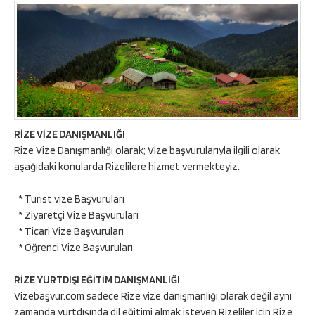
RİZE VİZE DANIŞMANLIĞI
Rize Vize Danışmanlığı olarak; Vize başvurularıyla ilgili olarak
aşağıdaki konularda Rizelilere hizmet vermekteyiz.
* Turist vize Başvuruları
* Ziyaretçi Vize Başvuruları
* Ticari Vize Başvuruları
* Öğrenci Vize Başvuruları
RİZE YURTDIŞI EĞİTİM DANIŞMANLIĞI
Vizebaşvur.com sadece Rize vize danışmanlığı olarak değil aynı
zamanda yurtdışında dil eğitimi almak isteyen Rizeliler için Rize