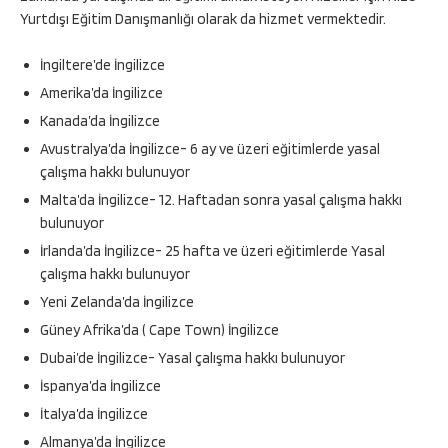
Yurtdışı Eğitim Danışmanlığı olarak da hizmet vermektedir.
İngiltere’de İngilizce
Amerika’da İngilizce
Kanada’da İngilizce
Avustralya’da İngilizce- 6 ay ve üzeri eğitimlerde yasal
çalışma hakkı bulunuyor
Malta’da İngilizce- 12. Haftadan sonra yasal çalışma hakkı
bulunuyor
İrlanda’da İngilizce- 25 hafta ve üzeri eğitimlerde Yasal
çalışma hakkı bulunuyor
Yeni Zelanda’da İngilizce
Güney Afrika’da ( Cape Town) İngilizce
Dubai’de İngilizce- Yasal çalışma hakkı bulunuyor
İspanya’da İngilizce
İtalya’da İngilizce
Almanya’da İngilizce