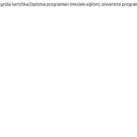
dışında Sertifika/Diploma programları (mesleki eğitim), üniversite program