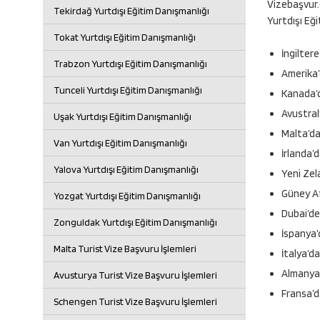
Vizebaşvur.
Tekirdağ Yurtdışı Eğitim Danışmanlığı
Yurtdışı Eğ
Tokat Yurtdışı Eğitim Danışmanlığı
İngiltere
Trabzon Yurtdışı Eğitim Danışmanlığı
Amerika’
Tunceli Yurtdışı Eğitim Danışmanlığı
Kanada’d
Avustral
Uşak Yurtdışı Eğitim Danışmanlığı
Malta’da
Van Yurtdışı Eğitim Danışmanlığı
İrlanda’
Yalova Yurtdışı Eğitim Danışmanlığı
Yeni Zel
Güney Af
Yozgat Yurtdışı Eğitim Danışmanlığı
Dubai’de
Zonguldak Yurtdışı Eğitim Danışmanlığı
İspanya’d
Malta Turist Vize Başvuru İşlemleri
İtalya’da
Almanya’
Avusturya Turist Vize Başvuru İşlemleri
Fransa’d
Schengen Turist Vize Başvuru İşlemleri