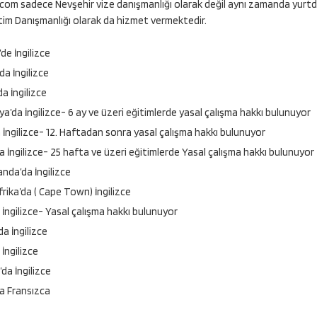
com sadece Nevşehir vize danışmanlığı olarak değil aynı zamanda yurtdışı
itim Danışmanlığı olarak da hizmet vermektedir.
’de İngilizce
da İngilizce
a İngilizce
ya’da İngilizce- 6 ay ve üzeri eğitimlerde yasal çalışma hakkı bulunuyor
 İngilizce- 12. Haftadan sonra yasal çalışma hakkı bulunuyor
da İngilizce- 25 hafta ve üzeri eğitimlerde Yasal çalışma hakkı bulunuyor
anda’da İngilizce
rika’da ( Cape Town) İngilizce
 İngilizce- Yasal çalışma hakkı bulunuyor
a İngilizce
 İngilizce
da İngilizce
a Fransızca