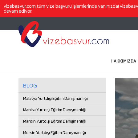
vizebasvur.com
tüm vize başvuru işlemlerinde yanınızda!
vizebas
devam ediyor.
HAKKIMIZDA
BLOG
Malatya Yurtdışı Eğitim Danışmanlığı
Manisa Yurtdışı Eğitim Danışmanlığı
Mardin Yurtdışı Eğitim Danışmanlığı
Mersin Yurtdışı Eğitim Danışmanlığı