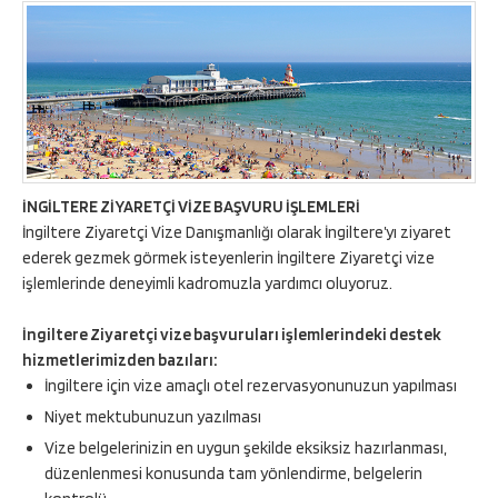
İNGİLTERE ZİYARETÇİ VİZE BAŞVURU İŞLEMLERİ
İngiltere Ziyaretçi Vize Danışmanlığı olarak İngiltere’yı ziyaret
ederek gezmek görmek isteyenlerin İngiltere Ziyaretçi vize
işlemlerinde deneyimli kadromuzla yardımcı oluyoruz.
İngiltere Ziyaretçi vize başvuruları işlemlerindeki destek
hizmetlerimizden bazıları:
İngiltere için vize amaçlı otel rezervasyonunuzun yapılması
Niyet mektubunuzun yazılması
Vize belgelerinizin en uygun şekilde eksiksiz hazırlanması,
düzenlenmesi konusunda tam yönlendirme, belgelerin