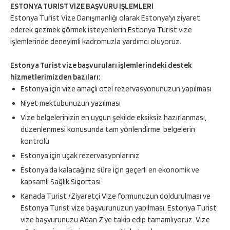
ESTONYA TURİST VİZE BAŞVURU İŞLEMLERİ
Estonya Turist Vize Danışmanlığı olarak Estonya’yı ziyaret
ederek gezmek görmek isteyenlerin Estonya Turist vize
işlemlerinde deneyimli kadromuzla yardımcı oluyoruz.
Estonya Turist vize başvuruları işlemlerindeki destek
hizmetlerimizden bazıları:
Estonya için vize amaçlı otel rezervasyonunuzun yapılması
Niyet mektubunuzun yazılması
Vize belgelerinizin en uygun şekilde eksiksiz hazırlanması,
düzenlenmesi konusunda tam yönlendirme, belgelerin
kontrolü
Estonya için uçak rezervasyonlarınız
Estonya’da kalacağınız süre için geçerli en ekonomik ve
kapsamlı Sağlık Sigortası
Kanada Turist /Ziyaretçi Vize formunuzun doldurulması ve
Estonya Turist vize başvurunuzun yapılması. Estonya Turist
vize başvurunuzu A’dan Z’ye takip edip tamamlıyoruz. Vize