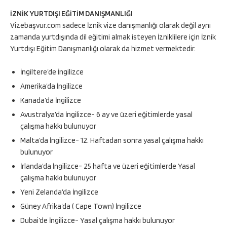
İZNİK YURTDIŞI EĞİTİM DANIŞMANLIĞI
Vizebaşvur.com sadece İznik vize danışmanlığı olarak değil aynı
zamanda yurtdışında dil eğitimi almak isteyen İzniklilere için İznik
Yurtdışı Eğitim Danışmanlığı olarak da hizmet vermektedir.
İngiltere’de İngilizce
Amerika’da İngilizce
Kanada’da İngilizce
Avustralya’da İngilizce- 6 ay ve üzeri eğitimlerde yasal
çalışma hakkı bulunuyor
Malta’da İngilizce- 12. Haftadan sonra yasal çalışma hakkı
bulunuyor
İrlanda’da İngilizce- 25 hafta ve üzeri eğitimlerde Yasal
çalışma hakkı bulunuyor
Yeni Zelanda’da İngilizce
Güney Afrika’da ( Cape Town) İngilizce
Dubai’de İngilizce- Yasal çalışma hakkı bulunuyor