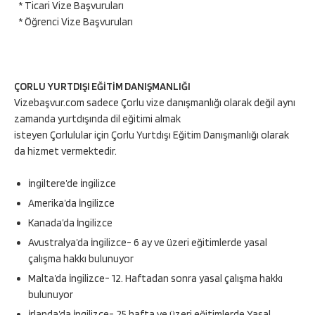
* Ticari Vize Başvuruları
* Öğrenci Vize Başvuruları
ÇORLU YURTDIŞI EĞİTİM DANIŞMANLIĞI
Vizebaşvur.com sadece Çorlu vize danışmanlığı olarak değil aynı
zamanda yurtdışında dil eğitimi almak
isteyen Çorlulular için Çorlu Yurtdışı Eğitim Danışmanlığı olarak
da hizmet vermektedir.
İngiltere’de İngilizce
Amerika’da İngilizce
Kanada’da İngilizce
Avustralya’da İngilizce- 6 ay ve üzeri eğitimlerde yasal
çalışma hakkı bulunuyor
Malta’da İngilizce- 12. Haftadan sonra yasal çalışma hakkı
bulunuyor
İrlanda’da İngilizce- 25 hafta ve üzeri eğitimlerde Yasal