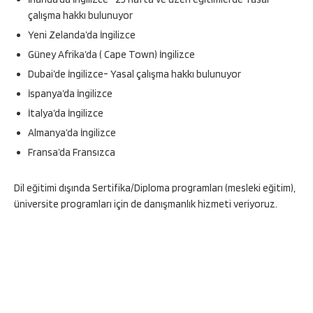
çalışma hakkı bulunuyor
Yeni Zelanda’da İngilizce
Güney Afrika’da ( Cape Town) İngilizce
Dubai’de İngilizce- Yasal çalışma hakkı bulunuyor
İspanya’da İngilizce
İtalya’da İngilizce
Almanya’da İngilizce
Fransa’da Fransızca
Dil eğitimi dışında Sertifika/Diploma programları (mesleki eğitim),
üniversite programları için de danışmanlık hizmeti veriyoruz.