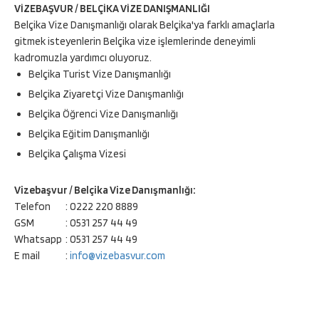
VİZEBAŞVUR / BELÇİKA VİZE DANIŞMANLIĞI
Belçika Vize Danışmanlığı olarak Belçika'ya farklı amaçlarla
gitmek isteyenlerin Belçika vize işlemlerinde deneyimli
kadromuzla yardımcı oluyoruz.
Belçika Turist Vize Danışmanlığı
Belçika Ziyaretçi Vize Danışmanlığı
Belçika Öğrenci Vize Danışmanlığı
Belçika Eğitim Danışmanlığı
Belçika Çalışma Vizesi
Vizebaşvur / Belçika Vize Danışmanlığı:
Telefon
: 0222 220 8889
GSM
: 0531 257 44 49
Whatsapp
: 0531 257 44 49
E mail
:
info@vizebasvur.com