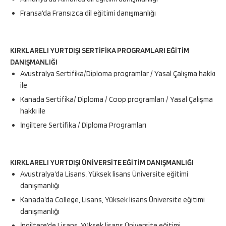
Fransa’da Fransızca dil eğitimi danışmanlığı
KIRKLARELI YURTDIŞI SERTİFİKA PROGRAMLARI EĞİTİM
DANIŞMANLIĞI
Avustralya Sertifika/Diploma programlar / Yasal Çalışma hakkı
ile
Kanada Sertifika/ Diploma / Coop programları / Yasal Çalışma
hakkı ile
İngiltere Sertifika / Diploma Programları
KIRKLARELI YURTDIŞI ÜNİVERSİTE EĞİTİM DANIŞMANLIĞI
Avustralya’da Lisans, Yüksek lisans Üniversite eğitimi
danışmanlığı
Kanada’da College, Lisans, Yüksek lisans Üniversite eğitimi
danışmanlığı
İngiltere’de Lisans, Yüksek lisans Üniversite eğitimi