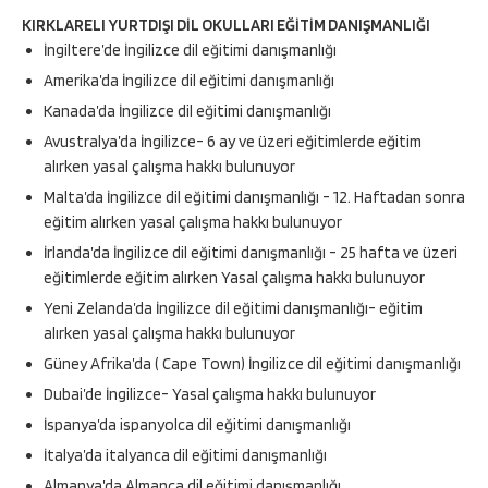
KIRKLARELI YURTDIŞI DİL OKULLARI EĞİTİM DANIŞMANLIĞI
İngiltere’de İngilizce dil eğitimi danışmanlığı
Amerika’da İngilizce dil eğitimi danışmanlığı
Kanada’da İngilizce dil eğitimi danışmanlığı
Avustralya’da İngilizce- 6 ay ve üzeri eğitimlerde eğitim
alırken yasal çalışma hakkı bulunuyor
Malta’da İngilizce dil eğitimi danışmanlığı - 12. Haftadan sonra
eğitim alırken yasal çalışma hakkı bulunuyor
İrlanda’da İngilizce dil eğitimi danışmanlığı - 25 hafta ve üzeri
eğitimlerde eğitim alırken Yasal çalışma hakkı bulunuyor
Yeni Zelanda’da İngilizce dil eğitimi danışmanlığı- eğitim
alırken yasal çalışma hakkı bulunuyor
Güney Afrika’da ( Cape Town) İngilizce dil eğitimi danışmanlığı
Dubai’de İngilizce- Yasal çalışma hakkı bulunuyor
İspanya’da ispanyolca dil eğitimi danışmanlığı
İtalya’da italyanca dil eğitimi danışmanlığı
Almanya’da Almanca dil eğitimi danışmanlığı