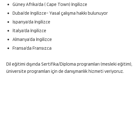
Güney Afrika’da ( Cape Town) İngilizce
Dubai’de İngilizce- Yasal çalışma hakkı bulunuyor
İspanya’da İngilizce
İtalya’da İngilizce
Almanya’da İngilizce
Fransa’da Fransızca
Dil eğitimi dışında Sertifika/Diploma programları (mesleki eğitim),
üniversite programları için de danışmanlık hizmeti veriyoruz.