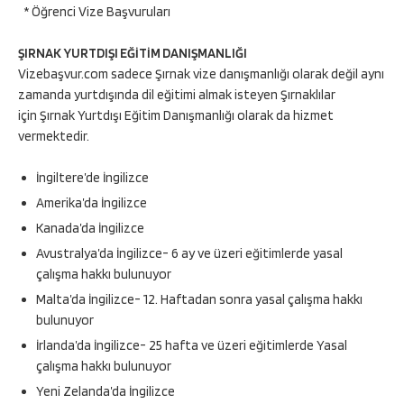
* Öğrenci Vize Başvuruları
ŞIRNAK YURTDIŞI EĞİTİM DANIŞMANLIĞI
Vizebaşvur.com sadece Şırnak vize danışmanlığı olarak değil aynı
zamanda yurtdışında dil eğitimi almak isteyen Şırnaklılar
için Şırnak Yurtdışı Eğitim Danışmanlığı olarak da hizmet
vermektedir.
İngiltere’de İngilizce
Amerika’da İngilizce
Kanada’da İngilizce
Avustralya’da İngilizce- 6 ay ve üzeri eğitimlerde yasal
çalışma hakkı bulunuyor
Malta’da İngilizce- 12. Haftadan sonra yasal çalışma hakkı
bulunuyor
İrlanda’da İngilizce- 25 hafta ve üzeri eğitimlerde Yasal
çalışma hakkı bulunuyor
Yeni Zelanda’da İngilizce